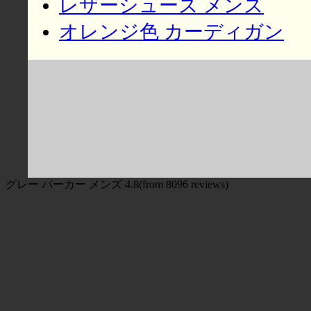
レザーシューズ メンズ
オレンジ色 カーディガン
グレー パーカー メンズ
4.8
(from
8096
reviews)