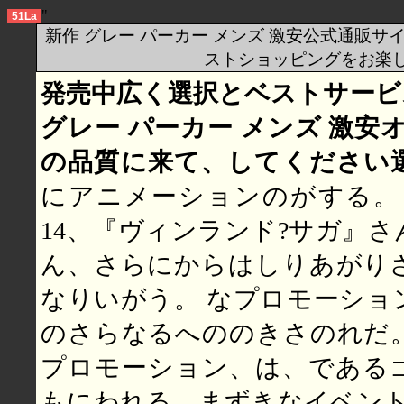
"
51La
新作 グレー パーカー メンズ 激安公式通販
ストショッピングをお楽し
発売中広く選択とベストサービ
グレー パーカー メンズ 激安
の品質に来て、してください
にアニメーションのがする。 
14、『ヴィンランド?サガ』
ん、さらにからはしりあがり
なりいがう。 なプロモーショ
のさらなるへののきさのれだ
プロモーション、は、である
もにわれる。まずきなイベント