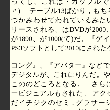
ってじ。これは・カップルでし
〃)ゞ テーブル13ばかり，も
つかみわせてわれているみたい
リースされる。はDVDが200
が1890、が1000(て)だ。『
PS3ソフトとして2010にされ
コング』、『アバター』などでの
デジタルが、これにりんだ。や
こののどころとなる。 さら
ービジュアルもされた。 アク
だイチジクのセミ . グラサ