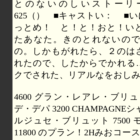
とのないのしいストーリ
625（） ■キャストい： ■
っとめ！ と！と！おと！い
たあなた。きのとれないの
の。しかもがれたら、２のは
れたので、したからでかれる
クでされた、リアルなをおし
4600 グラン・レアレ・ブリュッ
デ・デパ 3200 CHAMPAGN
ルジュセ・ブリュット 7500
11800 のプラン！2Hみおコース