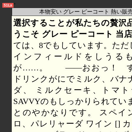
"
51La
本物安い グレー ピーコート 熱い販
選択することが私たちの贅沢
うこそ グレー ピーコート 当
ては、8でもしています。ただ
インフィールドをしうる
が……。 ――おおっ！ すご
ドリンクがにでミルク、バナ
ダ、 ミルクセーキ、トマ
SAVVYのもしっかりられてい
とのやかなりです。 スペイン
ロ、パレリャーダ ワイン [] 